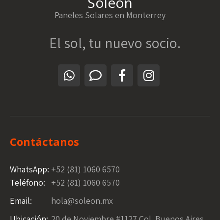
Soleon
Paneles Solares en Monterrey
El sol, tu nuevo socio.
Contáctanos
WhatsApp:
+52 (81) 1060 6570
Teléfono:
+52 (81) 1060 6570
Email:
hola@soleon.mx
Ubicación:
20 de Noviembre #1127 Col. Buenos Aires,