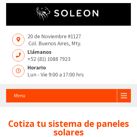
20 de Noviembre #1127
Col. Buenos Aires, Mty.
Llámanos
+52 (81) 1088 7923
Horario
Lun - Vie 9:00 a 17:00 hrs
Menu
Cotiza tu sistema de paneles
solares